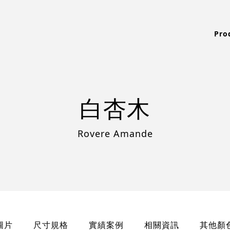
Pro
白杏木
Rovere Amande
圖片
尺寸規格
實績案例
相關資訊
其他顏