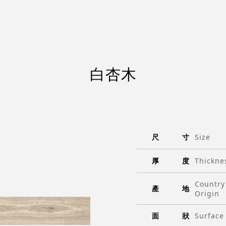
白杏木
尺
寸
Size
厚
度
Thickne
Country
產
地
Origin
面
狀
Surface