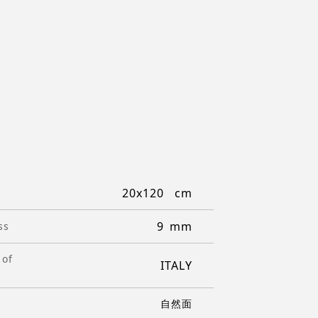
20x120
9
ss
 of
ITALY
自然面