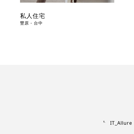
私人住宅
豐原 - 台中
IT_Allur