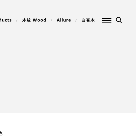
ducts
木紋 Wood
Allure
白杏木
色