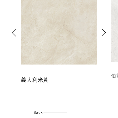
伯
義大利米黃
Back