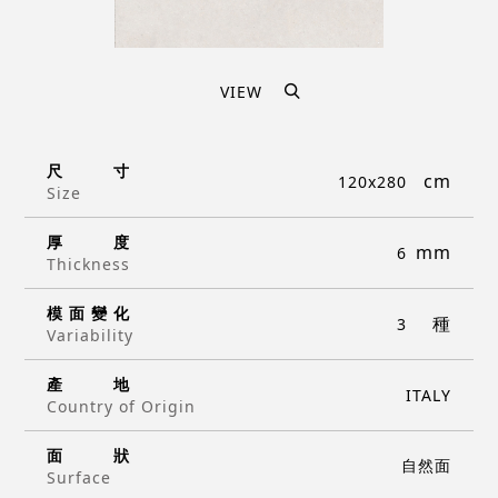
VIEW
尺
寸
120x280
Size
厚
度
6
Thickness
模
面
變
化
3
Variability
產
地
ITALY
Country of Origin
面
狀
自然面
Surface