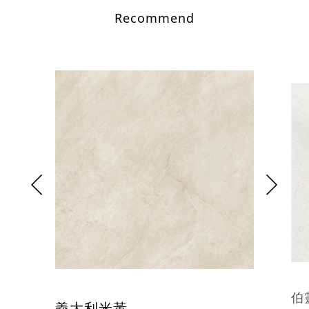
Recommend
伯
義大利米黃