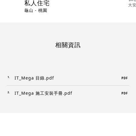
私人住宅
大安
龜山 - 桃園
相關資訊
IT_Mega 目錄.pdf
PDF
IT_Mega 施工安裝手冊.pdf
PDF